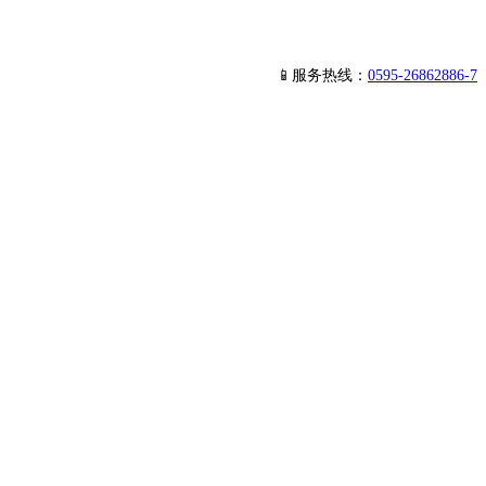
📱服务热线：
0595-26862886-7