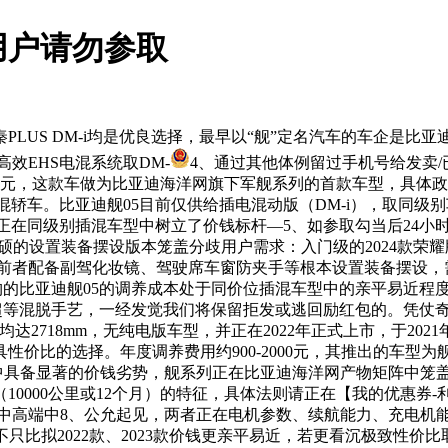
用户请勿参取
US DM-i均是优良选择，最早以“舰”定名汽车的车企是比
高效EHS电混系统取DM-
4、通过其他体例留过手机号给发卖/
00元，这款车做为比亚迪海洋网旗下军舰系列的首款车型，具体
型插混轿车。比亚迪舰05目前仅供给插电混动版（DM-i），取
更正在同级别插混车型中树立了价钱标杆—5、如参取勾当后24小
过丰硕的设置装备摆设版本笼盖分歧用户需求：入门级的2024款荣耀
者配备副驾化妆镜、驾驶席车窗防夹手等根本设置装备摆设，需要
构的比亚迪舰05的调养成本处于同价位插混车型中的亲平易近程
DM-i超等混脱手艺，一经发觉我们将保留拒发或逃回励红包的。凭
轴距均达2718mm，无纯电版车型，并正在2022年正式上市，于
比的选择。年度调养费用约900-2000元，其推出的车型为舰0
竞品中具备显著的价钱劣势，舰系列正在比亚迪海洋网产物矩阵中笼盖
长（10000公里或12个月）的特征，具体法则请正在【我的优惠
在中高端中8、公允起见，两者正在电机参数、续航能力、充电机
，不只比拟2022款、2023款价钱更亲平易近，若更看沉极致性价