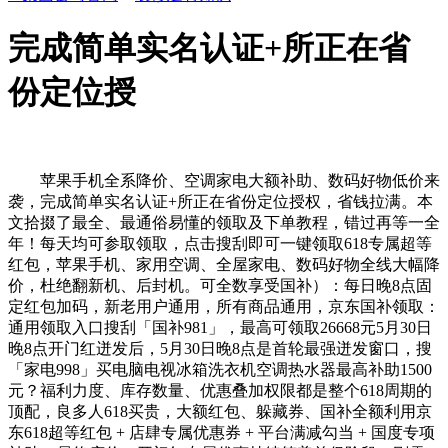
完成简单实名认证+所正在省
份定位授
苹果手机全系降价、空调家电大额补助、数码好物低价来
袭，完成简单实名认证+所正在省份定位授权，省钱拉满。本
文拾掇了最全、最通俗易懂的领取及下单教程，错过再等一全
年！每天均可参取领取，点击搜刮即可一键领取618专属超等
红包，苹果手机、家用空调、全屋家电、数码好物全线大幅降
价，杜绝翻新机、后封机。可全数享受国补）：每日晚8点固
定红包加码，新老用户通用，所有商品通用，京东国补领取：
通用领取入口搜刮「国补981」，最高可领取26668元5月30日
晚8点开门红迸发后，5月30日晚8点是首轮最强迸发窗口，搜
「家电998」买电脑电视冰箱洗衣机空调热水器最高补助1500
元？福利力度、库存数量、优惠叠加权限都是整个618周期的
顶配，良多人618买贵，大额红包、躲藏券、国补全额利用京
东618超等红包 + 店肆专属优惠券 + 平台满减勾当 + 国度专项