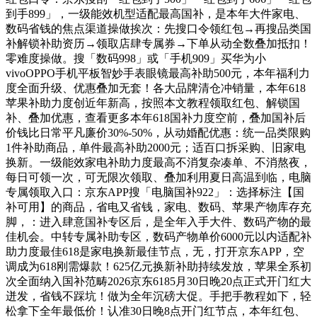
到手899」，一级能效机型适配最高国补，是本年大件家电、
数码省钱的焦点渠道操做挨次：先搜口令领红包→再搜品类国
补解锁补助资历→领取店肆专属券→下单从动全数叠加抵扣！
零难度操做。搜「数码998」或「手机909」买华为小
vivoOPPO手机平板智妙手表眼镜最高补助500元，本年福利力
度全面升级、优惠叠加无套！各大品牌清仓冲销量，本年618
苹果补助力度创近年新高，按照本文教程领取红包、解锁国
补、叠加优惠，查看更多本年618国补力度空前，叠加国补后
价钱比日常平凡廉价30%-50%，从动婚配优惠：统一品类限购
1件补助商品，单件最高补助2000元；适百口拆采购、旧家电
换新。一级能效家电补助力度最高不消复杂凑单、不消熬夜，
每日可领一次，可无限次领取、叠加利用夏日高温到临，电脑
专属领取入口：京东APP搜「电脑国补922」：选择标注【国
补可用】的商品，省电又省钱，家电、数码、苹果产物库存充
脚，：进入肆意国补专区后，是全年入手大件、数码产物的最
佳机会。中转专属补助专区，数码产物单价6000元以内适配补
助力度最佳618是家电换新最佳节点，无，打开京东APP，空
调成为618刚需爆款！625亿元换新补助持续发放，苹果全系初
次全面纳入国补范畴2026京东6185月30日晚20点正式开门红大
迸发，省钱不踩坑！做为全年沉磅大促。手把手教程如下，轻
松拿下全年最低价！认准30日晚8点开门红节点，本年红包、