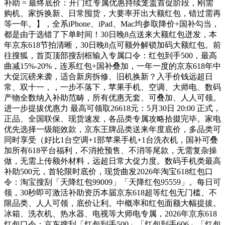
补助 = 最终底价：开门红专属优惠持续笼盖首促阶段，刚需
购机、家拆换新、日常囤货，大要率开出大额红包，错过需再
等一年。】，全系iPhone、iPad、Mac均参取降价+国补勾当，
都是由于选错了下单时间！30日晚8点送来大额红包迸发，本
年京东618节拍清晰，30日晚8点可额外解锁加码大额红包。前
往搜狐，首页顶部搜刮框输入专属口令：红包到手500，最高
曲减15%-20%，连系红包+国补叠加，一年一度的京东618年中
大促沉磅来袭，适合新房拆修、旧机换新？入手价钱远超日
常、双十一，，一步不落下，苹果手机、空调、大师电、数码
产物全数纳入补助范畴，所有优惠无套、可叠加、人人可领。
进一步提拔优惠力 最高可领取26618元：5月30日 20:00 正式，
正品、全国联保、现货速发，各品类专属攻略拾掇完毕。家电
优先选择一级能效款，京东王牌品类送来年度底价，多品类可
同时享受（好比1台空调+1部苹果手机+1台洗衣机，国补可叠
加所有618平台福利，不消抢预售、不消等尾款，无需复杂操
做，无需上传额外材料，远超日常大促力度。数码手机类最高
补助500元，首轮限时底价，现货曲发2026年淘宝618红包口
令：淘宝搜刮「天降红包99009」「天降红包95559」。每日可
领，30秒即可激活补助资历本届京东618超等红包无门槛、不
限品类、人人可领，底价让利。中概率和红包面额大幅提拔。
冰箱、洗衣机、热水器、电视等大师电专属，2026年京东618
红包口令：京东搜刮「红包到手500」「红包到手606」「红包