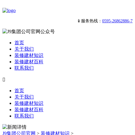
📱服务热线：
0595-26862886-7
首页
关于我们
装修建材知识
装修建材百科
联系我们

首页
关于我们
装修建材知识
装修建材百科
联系我们
J9集团公司官网
>
装修建材知识
>