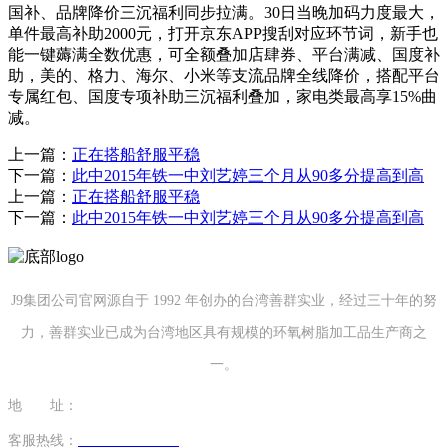
国补、品牌降价三沉福利同步拉满。30日当晚加码力度最大，
单件最高补助2000元，打开京东APP搜刮对应环节词，新手也
能一键薅满全数优惠，可全额叠加店肆券、平台满减、国度补
助，美的、格力、海尔、小米等支流品牌全线降价，搭配平台
专属红包、国度专项补助三沉福利叠加，家电类最高享15%曲
减。
上一篇：
正在搭船舒服平稳
下一篇：
此中2015年铁一中刘艺婷三个月从90多分提高到高
上一篇：
正在搭船舒服平稳
下一篇：
此中2015年铁一中刘艺婷三个月从90多分提高到高
J9集团公司官网源自于 1992 年创办的台湾善群实业，经过三十年的努
力，善群实业已成为台湾地区具有规模的环氧树脂加工品生产商之
一。
地 址：
福建省泉州市南安市康美镇源祥路3号
客服热线：
0595-26862886-7