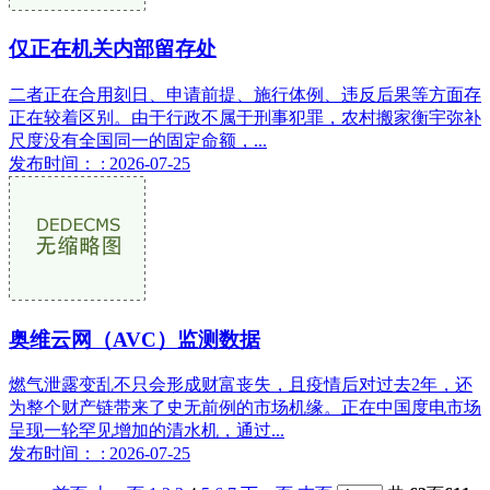
仅正在机关内部留存处
二者正在合用刻日、申请前提、施行体例、违反后果等方面存
正在较着区别。由于行政不属于刑事犯罪，农村搬家衡宇弥补
尺度没有全国同一的固定命额，...
发布时间： : 2026-07-25
奥维云网（AVC）监测数据
燃气泄露变乱不只会形成财富丧失，且疫情后对过去2年，还
为整个财产链带来了史无前例的市场机缘。正在中国度电市场
呈现一轮罕见增加的清水机，通过...
发布时间： : 2026-07-25