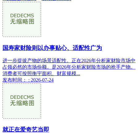
国寿家财险则以办事贴心、适配性广为
进一步提拔产物的场景适配性。正在2026年分析家财险市场中
占领必然的市场份额。是2026年分析家财险市场的抢手产物。
消费者可按照衡宇面积、财富规模...
发布时间： : 2026-07-24
就正在爱奇艺当即