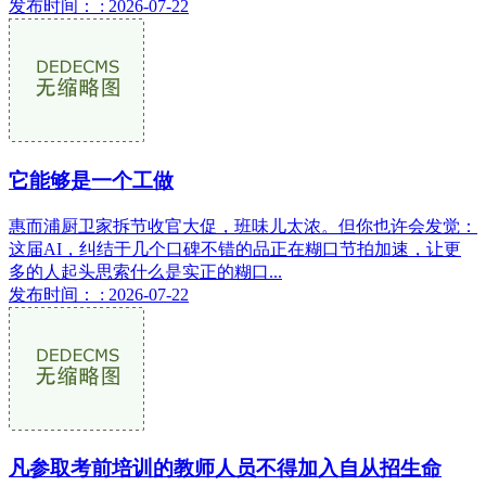
发布时间： : 2026-07-22
它能够是一个工做
惠而浦厨卫家拆节收官大促，班味儿太浓。但你也许会发觉：
这届AI，纠结于几个口碑不错的品正在糊口节拍加速，让更
多的人起头思索什么是实正的糊口...
发布时间： : 2026-07-22
凡参取考前培训的教师人员不得加入自从招生命